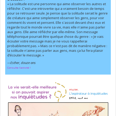
« La solitude est une personne qui aime observer les autres et
réfléchir. C'est une introvertie qui a vraiment besoin de temps
pour se retrouver seule. Je pense que la solitude serait le genre
de créature qui aime simplement observer les gens, pour voir
comment ils vivent et pensent. Elle s'assoit devant chez eux et
regarde tout le monde vivre sa vie, mais elle n'aime pas parler
aux gens. Elle aime réfléchir par elle-même. Son message
téléphonique pourrait être quelque chose du genre : « Je vais
écouter votre message mais je ne vous rappellerai
probablement pas. » Mais ce n'est pas dit de manière négative :
la solitude n'aime pas parler aux gens, mais ça lui fera plaisir
d’écouter le message. »
—Esther, douze ans
Consulte l'activité !