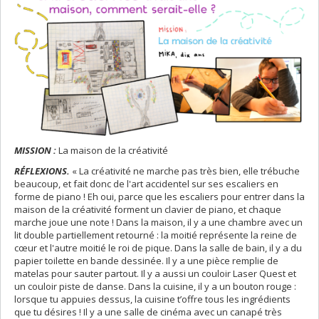
MISSION :
La maison de la créativité
RÉFLEXIONS.
« La créativité ne marche pas très bien, elle trébuche
beaucoup, et fait donc de l'art accidentel sur ses escaliers en
forme de piano ! Eh oui, parce que les escaliers pour entrer dans la
maison de la créativité forment un clavier de piano, et chaque
marche joue une note ! Dans la maison, il y a une chambre avec un
lit double partiellement retourné : la moitié représente la reine de
cœur et l'autre moitié le roi de pique. Dans la salle de bain, il y a du
papier toilette en bande dessinée. Il y a une pièce remplie de
matelas pour sauter partout. Il y a aussi un couloir Laser Quest et
un couloir piste de danse. Dans la cuisine, il y a un bouton rouge :
lorsque tu appuies dessus, la cuisine t’offre tous les ingrédients
que tu désires ! Il y a une salle de cinéma avec un canapé très