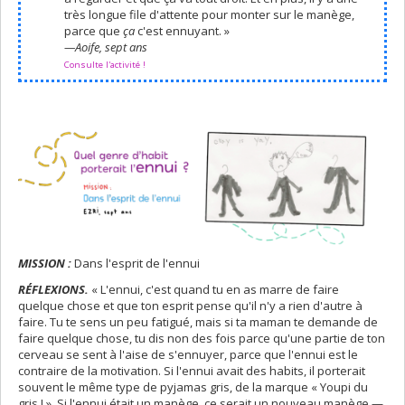
très longue file d'attente pour monter sur le manège,
parce que
ça
c'est ennuyant. »
—Aoife, sept ans
Consulte l'activité !
MISSION :
Dans l'esprit de l'ennui
RÉFLEXIONS.
« L'ennui, c'est quand tu en as marre de faire
quelque chose et que ton esprit pense qu'il n'y a rien d'autre à
faire. Tu te sens un peu fatigué, mais si ta maman te demande de
faire quelque chose, tu dis non des fois parce qu'une partie de ton
cerveau se sent à l'aise de s'ennuyer, parce que l'ennui est le
contraire de la motivation. Si l'ennui avait des habits, il porterait
souvent le même type de pyjamas gris, de la marque « Youpi du
gris ! ». Si l'ennui était un manège, ce serait un nouveau manège —