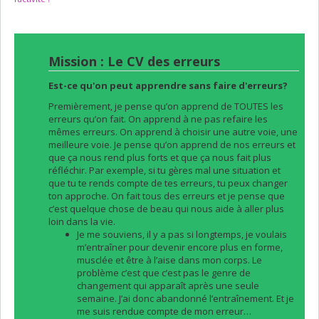
Mission : Le CV des erreurs
Est-ce qu'on peut apprendre sans faire d'erreurs?
Premièrement, je pense qu’on apprend de TOUTES les
erreurs qu’on fait. On apprend à ne pas refaire les
mêmes erreurs. On apprend à choisir une autre voie, une
meilleure voie. Je pense qu’on apprend de nos erreurs et
que ça nous rend plus forts et que ça nous fait plus
réfléchir. Par exemple, si tu gères mal une situation et
que tu te rends compte de tes erreurs, tu peux changer
ton approche. On fait tous des erreurs et je pense que
c’est quelque chose de beau qui nous aide à aller plus
loin dans la vie.
Je me souviens, il y a pas si longtemps, je voulais
m’entraîner pour devenir encore plus en forme,
musclée et être à l’aise dans mon corps. Le
problème c’est que c’est pas le genre de
changement qui apparaît après une seule
semaine. J’ai donc abandonné l’entraînement. Et je
me suis rendue compte de mon erreur…