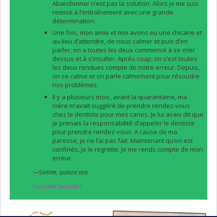
Abandonner n’est pas la solution. Alors je me suis
remise à l’entraînement avec une grande
détermination.
Une fois, mon amie et moi avons eu une chicane et
au lieu d’attendre, de nous calmer et puis d’en
parler, on a toutes les deux commencé à se crier
dessus et à s’insulter. Après coup, on s’est toutes
les deux rendues compte de notre erreur. Depuis,
on se calme et on parle calmement pour résoudre
nos problèmes.
Il y a plusieurs mois, avant la quarantaine, ma
mère m’avait suggéré de prendre rendez-vous
chez le dentiste pour mes caries. Je lui avais dit que
je prenais la responsabilité d’appeler le dentiste
pour prendre rendez-vous. A cause de ma
paresse, je ne l’ai pas fait. Maintenant qu’on est
confinés, je le regrette. Je me rends compte de mon
erreur.
—Sixtine, quinze ans
Consulte l'activité !