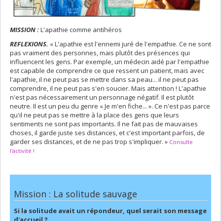
MISSION :
L'apathie comme antihéros
REFLEXIONS.
« L'apathie est l'ennemi juré de l'empathie. Ce ne sont
pas vraiment des personnes, mais plutôt des présences qui
influencent les gens. Par exemple, un médecin aidé par l'empathie
est capable de comprendre ce que ressent un patient, mais avec
l'apathie, il ne peut pas se mettre dans sa peau... il ne peut pas
comprendre, il ne peut pas s'en soucier. Mais attention ! L'apathie
n'est pas nécessairement un personnage négatif. Il est plutôt
neutre. Il est un peu du genre « Je m'en fiche... ». Ce n'est pas parce
qu'il ne peut pas se mettre à la place des gens que leurs
sentiments ne sont pas importants. Il ne fait pas de mauvaises
choses, il garde juste ses distances, et c'est important parfois, de
garder ses distances, et de ne pas trop s'impliquer. »
Consulte
l'activité !
Mission : La solitude sauvage
Si la solitude avait un répondeur, quel serait son message
d'accueil ?