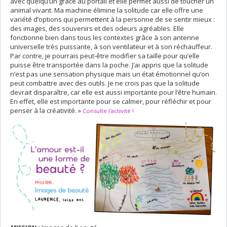
avec quelqu’un grâce au portail et elle permet aussi de toucher un
animal vivant. Ma machine élimine la solitude car elle offre une
variété d’options qui permettent à la personne de se sentir mieux :
des images, des souvenirs et des odeurs agréables. Elle
fonctionne bien dans tous les contextes grâce à son antenne
universelle très puissante, à son ventilateur et à son réchauffeur.
Par contre, je pourrais peut-être modifier sa taille pour qu’elle
puisse être transportée dans la poche. J’ai appris que la solitude
n’est pas une sensation physique mais un état émotionnel qu’on
peut combattre avec des outils. Je ne crois pas que la solitude
devrait disparaître, car elle est aussi importante pour l’être humain.
En effet, elle est importante pour se calmer, pour réfléchir et pour
penser à la créativité. »
Consulte l'activité !