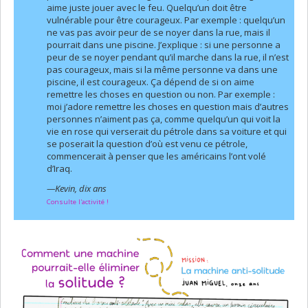
aime juste jouer avec le feu. Quelqu’un doit être
vulnérable pour être courageux. Par exemple : quelqu’un
ne vas pas avoir peur de se noyer dans la rue, mais il
pourrait dans une piscine. J’explique : si une personne a
peur de se noyer pendant qu’il marche dans la rue, il n’est
pas courageux, mais si la même personne va dans une
piscine, il est courageux. Ça dépend de si on aime
remettre les choses en question ou non. Par exemple :
moi j’adore remettre les choses en question mais d’autres
personnes n’aiment pas ça, comme quelqu’un qui voit la
vie en rose qui verserait du pétrole dans sa voiture et qui
se poserait la question d’où est venu ce pétrole,
commencerait à penser que les américains l’ont volé
d’Iraq.
—Kevin, dix ans
Consulte l'activité !