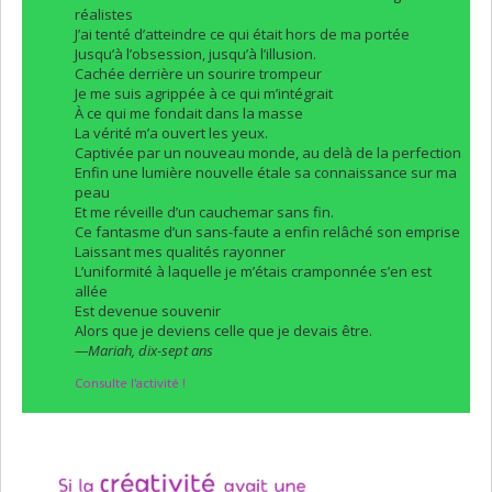
réalistes
J’ai tenté d’atteindre ce qui était hors de ma portée
Jusqu’à l’obsession, jusqu’à l’illusion.
Cachée derrière un sourire trompeur
Je me suis agrippée à ce qui m’intégrait
À ce qui me fondait dans la masse
La vérité m’a ouvert les yeux.
Captivée par un nouveau monde, au delà de la perfection
Enfin une lumière nouvelle étale sa connaissance sur ma
peau
Et me réveille d’un cauchemar sans fin.
Ce fantasme d’un sans-faute a enfin relâché son emprise
Laissant mes qualités rayonner
L’uniformité à laquelle je m’étais cramponnée s’en est
allée
Est devenue souvenir
Alors que je deviens celle que je devais être.
—Mariah, dix-sept ans
Consulte l'activité !