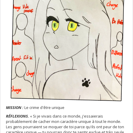
MISSION :
Le crime d'être unique
RÉFLEXIONS.
« Si je vivais dans ce monde, j'essaierais
probablement de cacher mon caractère unique à tout le monde.
Les gens pourraient se moquer de toi parce qu'ils ont peur de ton
caractère unique — tu pourrais donc te sentir exclue et très seule.