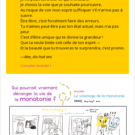
Je choisis la voie que je souhaite poursuivre,
Au risque de voir mon esprit suffoquer s’il n’arrive pas à
suivre.
Être libre, c’est forcément faire des erreurs.
Tu n’aimes peut-être pas ton état actuel, mais n’ai pas
peur
C’est d’être unique qui te donne ta grandeur !
Que ta seule limite soit celle de ton esprit —
Et la beauté que tu trouveras te surprendra, c’est promis.
—Alex, dix-huit ans
Consulte l'activité !