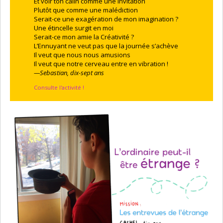
Et voir ton câlin comme une invitation
Plutôt que comme une malédiction
Serait-ce une exagération de mon imagination ?
Une étincelle surgit en moi
Serait-ce mon amie la Créativité ?
L’Ennuyant ne veut pas que la journée s’achève
Il veut que nous nous amusions
Il veut que notre cerveau entre en vibration !
—Sebastian, dix-sept ans
Consulte l'activité !