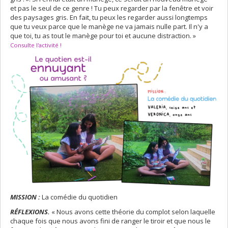
et pas le seul de ce genre ! Tu peux regarder par la fenêtre et voir
des paysages gris. En fait, tu peux les regarder aussi longtemps
que tu veux parce que le manège ne va jamais nulle part. Il n'y a
que toi, tu as tout le manège pour toi et aucune distraction. »
Consulte l'activité !
MISSION :
La comédie du quotidien
RÉFLEXIONS.
« Nous avons cette théorie du complot selon laquelle
chaque fois que nous avons fini de ranger le tiroir et que nous le