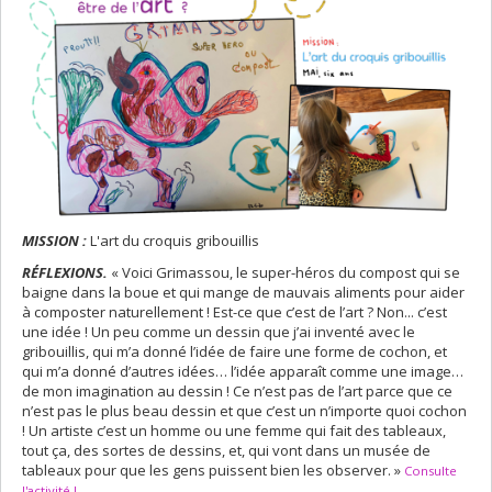
MISSION :
L'art du croquis gribouillis
RÉFLEXIONS.
« Voici Grimassou, le super-héros du compost qui se
baigne dans la boue et qui mange de mauvais aliments pour aider
à composter naturellement ! Est-ce que c’est de l’art ? Non... c’est
une idée ! Un peu comme un dessin que j’ai inventé avec le
gribouillis, qui m’a donné l’idée de faire une forme de cochon, et
qui m’a donné d’autres idées… l’idée apparaît comme une image…
de mon imagination au dessin ! Ce n’est pas de l’art parce que ce
n’est pas le plus beau dessin et que c’est un n’importe quoi cochon
! Un artiste c’est un homme ou une femme qui fait des tableaux,
tout ça, des sortes de dessins, et, qui vont dans un musée de
tableaux pour que les gens puissent bien les observer. »
Consulte
l'activité !