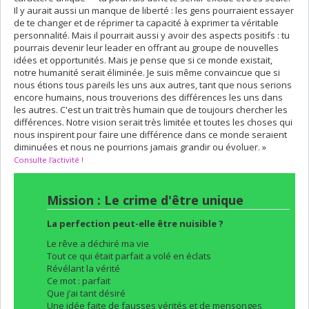
Il y aurait aussi un manque de liberté : les gens pourraient essayer
de te changer et de réprimer ta capacité à exprimer ta véritable
personnalité. Mais il pourrait aussi y avoir des aspects positifs : tu
pourrais devenir leur leader en offrant au groupe de nouvelles
idées et opportunités. Mais je pense que si ce monde existait,
notre humanité serait éliminée. Je suis même convaincue que si
nous étions tous pareils les uns aux autres, tant que nous serions
encore humains, nous trouverions des différences les uns dans
les autres. C'est un trait très humain que de toujours chercher les
différences. Notre vision serait très limitée et toutes les choses qui
nous inspirent pour faire une différence dans ce monde seraient
diminuées et nous ne pourrions jamais grandir ou évoluer. »
Consulte l'activité !
Mission : Le crime d'être unique
La perfection peut-elle être nuisible ?
Le rêve a déchiré ma vie
Tout ce qui était parfait a volé en éclats
Révélant la vérité
Ce mot : parfait
Que j’ai tant désiré
Une idée faite de fausses vérités et de mensonges