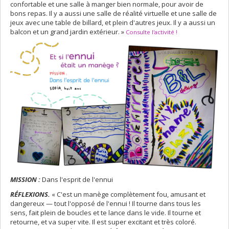
confortable et une salle à manger bien normale, pour avoir de
bons repas. Il y a aussi une salle de réalité virtuelle et une salle de
jeux avec une table de billard, et plein d'autres jeux. Il y a aussi un
balcon et un grand jardin extérieur. »
Consulte l'activité !
MISSION :
Dans l'esprit de l'ennui
RÉFLEXIONS.
« C'est un manège complètement fou, amusant et
dangereux — tout l'opposé de l'ennui ! Il tourne dans tous les
sens, fait plein de boucles et te lance dans le vide. Il tourne et
retourne, et va super vite. Il est super excitant et très coloré.