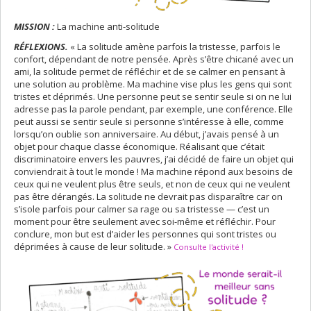
MISSION :
La machine anti-solitude
RÉFLEXIONS.
« La solitude amène parfois la tristesse, parfois le
confort, dépendant de notre pensée. Après s’être chicané avec un
ami, la solitude permet de réfléchir et de se calmer en pensant à
une solution au problème. Ma machine vise plus les gens qui sont
tristes et déprimés. Une personne peut se sentir seule si on ne lui
adresse pas la parole pendant, par exemple, une conférence. Elle
peut aussi se sentir seule si personne s’intéresse à elle, comme
lorsqu’on oublie son anniversaire. Au début, j’avais pensé à un
objet pour chaque classe économique. Réalisant que c’était
discriminatoire envers les pauvres, j’ai décidé de faire un objet qui
conviendrait à tout le monde ! Ma machine répond aux besoins de
ceux qui ne veulent plus être seuls, et non de ceux qui ne veulent
pas être dérangés. La solitude ne devrait pas disparaître car on
s’isole parfois pour calmer sa rage ou sa tristesse — c’est un
moment pour être seulement avec soi-même et réfléchir. Pour
conclure, mon but est d’aider les personnes qui sont tristes ou
déprimées à cause de leur solitude. »
Consulte l'activité !