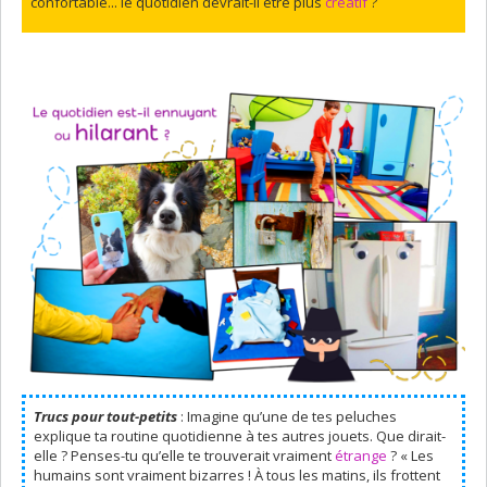
confortable... le quotidien devrait-il être plus
créatif
?
Trucs pour tout-petits
: Imagine qu’une de tes peluches
explique ta routine quotidienne à tes autres jouets. Que dirait-
elle ? Penses-tu qu’elle te trouverait vraiment
étrange
? « Les
humains sont vraiment bizarres ! À tous les matins, ils frottent