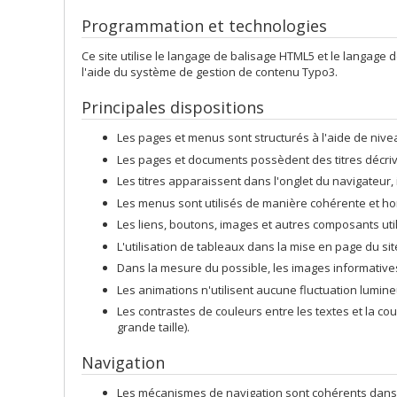
Programmation et technologies
Ce site utilise le langage de balisage HTML5 et le langage d
l'aide du système de gestion de contenu Typo3.
Principales dispositions
Les pages et menus sont structurés à l'aide de nive
Les pages et documents possèdent des titres décriva
Les titres apparaissent dans l'onglet du navigateur,
Les menus sont utilisés de manière cohérente et ho
Les liens, boutons, images et autres composants util
L'utilisation de tableaux dans la mise en page du site
Dans la mesure du possible, les images informatives
Les animations n'utilisent aucune fluctuation lumine
Les contrastes de couleurs entre les textes et la co
grande taille).
Navigation
Les mécanismes de navigation sont cohérents dans 