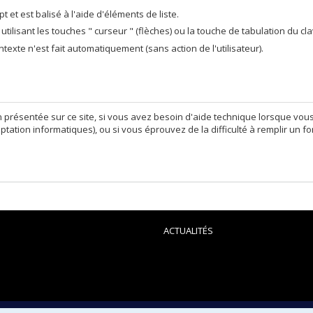
t et est balisé à l'aide d'éléments de liste.
tilisant les touches " curseur " (flèches) ou la touche de tabulation du cla
xte n'est fait automatiquement (sans action de l'utilisateur).
n présentée sur ce site, si vous avez besoin d'aide technique lorsque vou
tation informatiques), ou si vous éprouvez de la difficulté à remplir un f
ACTUALITÉS