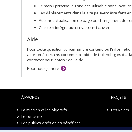
Le menu principal du site est utilisable sans JavaScrip
Les déplacements dans le site peuvent être faits en u
Aucune actualisation de page ou changement de conte
Ce site n'intègre aucun raccourci clavier.
Aide
Pour toute question concernant le contenu ou l'informatio
accéder à certains contenus à l'aide de technologies d'adap
contacter pour obtenir de l'aide.
Pour nous joindre
À PROPOS
PROJETS
La mission et les objectifs
Les volets
Le contexte
Les publics visés et les bénéfices