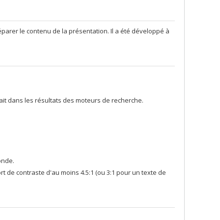
séparer le contenu de la présentation. Il a été développé à
rait dans les résultats des moteurs de recherche.
onde.
t de contraste d'au moins 4.5:1 (ou 3:1 pour un texte de