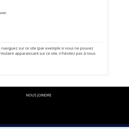
vier.
s naviguez sur ce site (par exemple si vous ne pouvez
ormulaire apparaissant sur ce site, n'hésitez pas à nous
NOUS JOINDRE